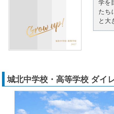
学を
たち
と大
城北中学校・高等学校 ダイ